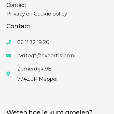
Contact
Privacy en Cookie policy
Contact
06 11 32 19 20
rvdtogt@expertision.nl
Zomerdijk 9E
7942 JR Meppel
Weten hoe je kunt groeien?