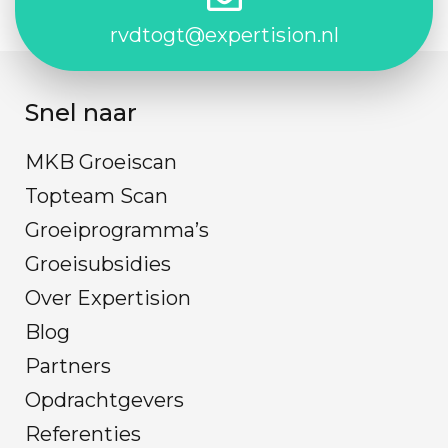
rvdtogt@expertision.nl
Snel naar
MKB Groeiscan
Topteam Scan
Groeiprogramma’s
Groeisubsidies
Over Expertision
Blog
Partners
Opdrachtgevers
Referenties