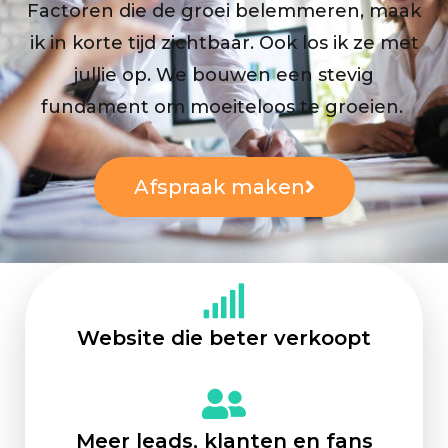
Factoren die de groei belemmeren, maak
ik in korte tijd zichtbaar. Ook los ik ze met
jullie op. We bouwen een stevig
fundament om moeiteloos te groeien.
Afspraak maken
Website die beter verkoopt
Meer leads, klanten en fans