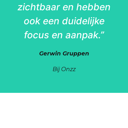
zichtbaar en hebben
ook een duidelijke
focus en aanpak.”
Gerwin Gruppen
Bij Onzz