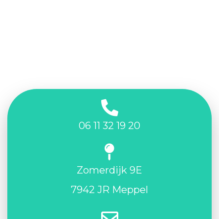
06 11 32 19 20
Zomerdijk 9E
7942 JR Meppel