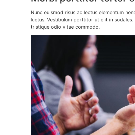
Nunc euismod risus ac lectus elementum hendre
luctus. Vestibulum porttitor ut elit in sodales
tristique odio vitae commodo.