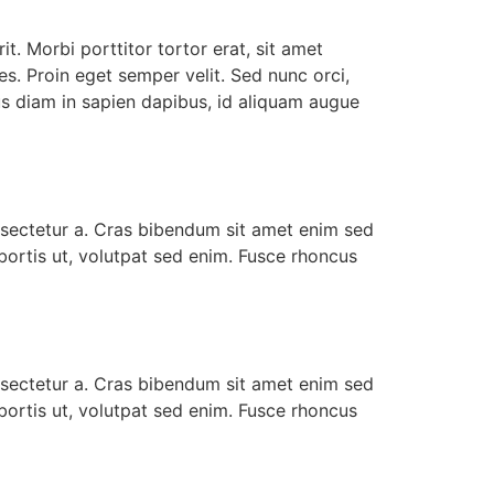
. Morbi porttitor tortor erat, sit amet
es. Proin eget semper velit. Sed nunc orci,
us diam in sapien dapibus, id aliquam augue
onsectetur a. Cras bibendum sit amet enim sed
lobortis ut, volutpat sed enim. Fusce rhoncus
onsectetur a. Cras bibendum sit amet enim sed
lobortis ut, volutpat sed enim. Fusce rhoncus