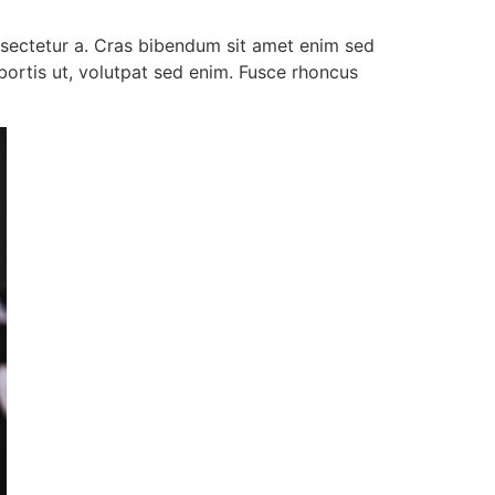
onsectetur a. Cras bibendum sit amet enim sed
lobortis ut, volutpat sed enim. Fusce rhoncus