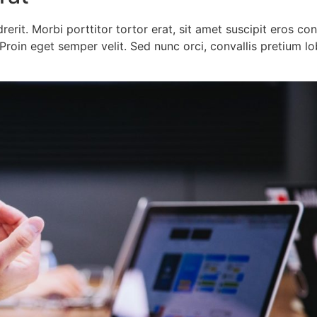
rit. Morbi porttitor tortor erat, sit amet suscipit eros c
. Proin eget semper velit. Sed nunc orci, convallis pretium 