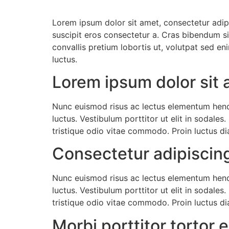
Lorem ipsum dolor sit amet, consectetur adipi
suscipit eros consectetur a. Cras bibendum sit
convallis pretium lobortis ut, volutpat sed e
luctus.
Lorem ipsum dolor sit
Nunc euismod risus ac lectus elementum hendre
luctus. Vestibulum porttitor ut elit in sodales
tristique odio vitae commodo. Proin luctus di
Consectetur adipiscing
Nunc euismod risus ac lectus elementum hendre
luctus. Vestibulum porttitor ut elit in sodales
tristique odio vitae commodo. Proin luctus di
Morbi porttitor tortor e