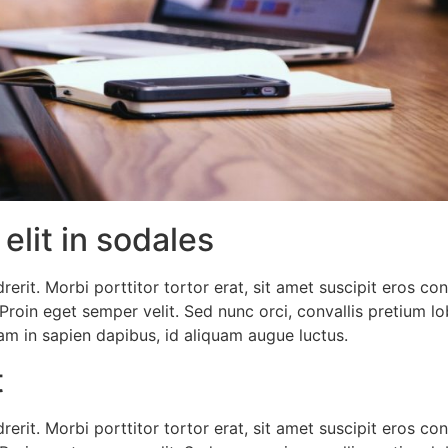
elit in sodales
rit. Morbi porttitor tortor erat, sit amet suscipit eros c
. Proin eget semper velit. Sed nunc orci, convallis pretium 
am in sapien dapibus, id aliquam augue luctus.
t
rit. Morbi porttitor tortor erat, sit amet suscipit eros c