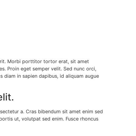
. Morbi porttitor tortor erat, sit amet
es. Proin eget semper velit. Sed nunc orci,
us diam in sapien dapibus, id aliquam augue
lit.
onsectetur a. Cras bibendum sit amet enim sed
lobortis ut, volutpat sed enim. Fusce rhoncus