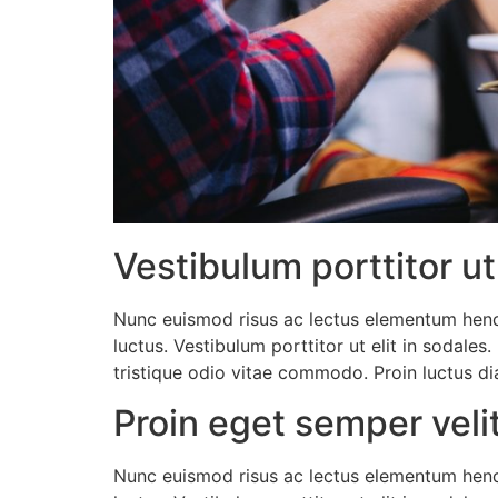
Vestibulum porttitor ut 
Nunc euismod risus ac lectus elementum hendre
luctus. Vestibulum porttitor ut elit in sodales
tristique odio vitae commodo. Proin luctus di
Proin eget semper veli
Nunc euismod risus ac lectus elementum hendre